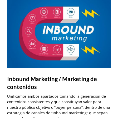
Inbound Marketing / Marketing de
contenidos
Unificamos ambos apartados tomando la generación de
contenidos consistentes y que constituyan valor para
nuestro público objetivo o “buyer persona”, dentro de una
estrategia de canales de “Inbound marketing” que sepan